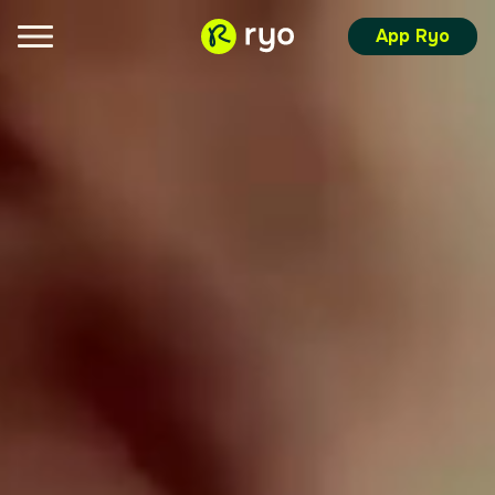
App Ryo