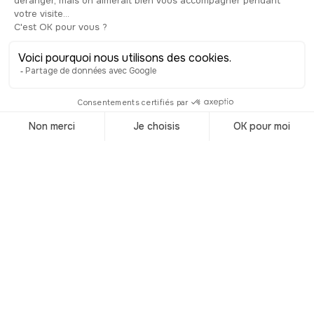
Destinos del
momento