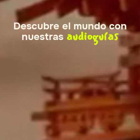
Descubre el mundo con
audioguías
nuestras