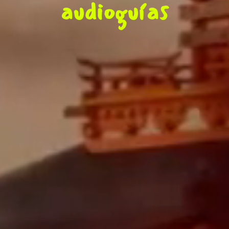
audioguías