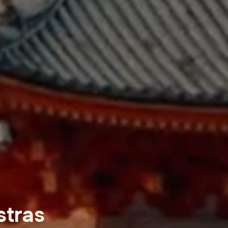
stras