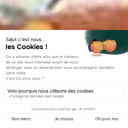
Top 10 de las
especialidades
culinarias de
Mexico
© Shutterstock