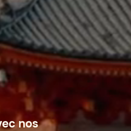
vec nos