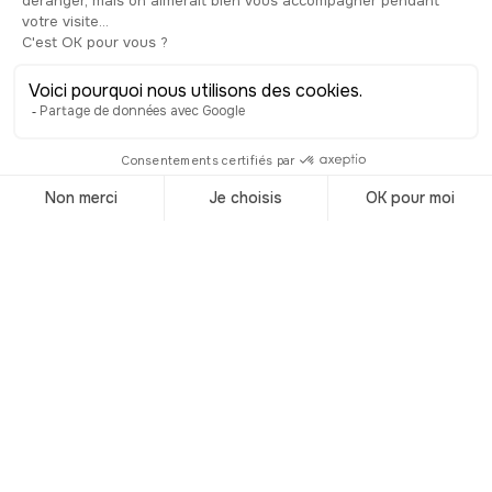
Destinations
du moment