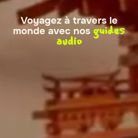
Voyagez à travers le
guides
monde avec nos
audio