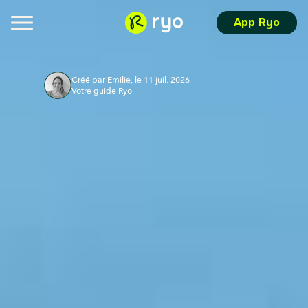
App Ryo
Créé par Emilie, le 11 juil. 2026
Votre guide Ryo