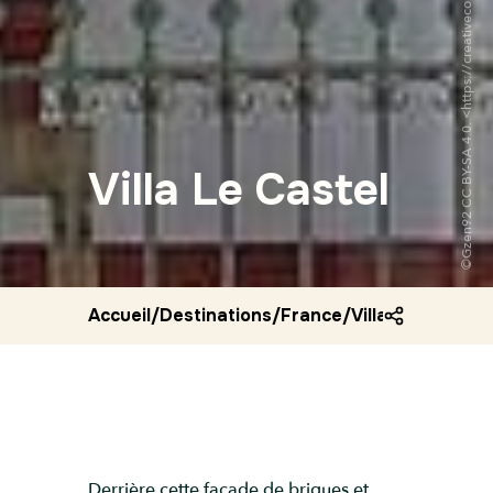
Villa Le Castel
Accueil
/
Destinations
/
France
/
Villa le castel
Derrière cette façade de briques et