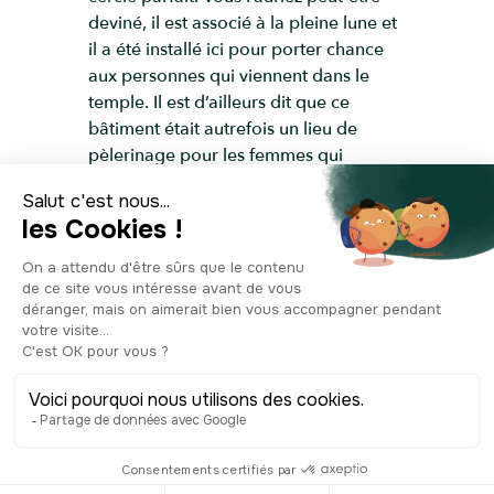
deviné, il est associé à la pleine lune et
il a été installé ici pour porter chance
aux personnes qui viennent dans le
temple. Il est d’ailleurs dit que ce
bâtiment était autrefois un lieu de
pèlerinage pour les femmes qui
souhaitaient avoir un enfant, venues
chercher la bonne fortune en ce pin
symbolique. Encore un lieu
emblématique à Tokyo qui avait toute
son importance à l’époque !