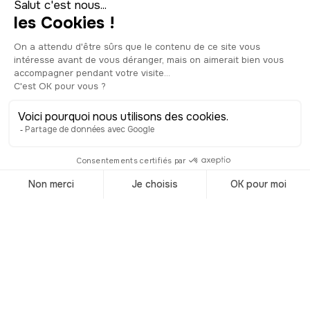
le jardin. C’est une belle façon de partir
à la rencontre des Japonais et
d’explorer leurs traditions, l’artisanat, le
textile, la poterie et bien d’autres
domaines. Difficile de tout voir en une
seule fois tant il y a de choses à faire
dans ce musée, mais vous pouvez tout
à fait choisir les thèmes que vous
souhaitez pour en apprendre
davantage sur la culture de l’un des
pays les plus peuplés au monde.