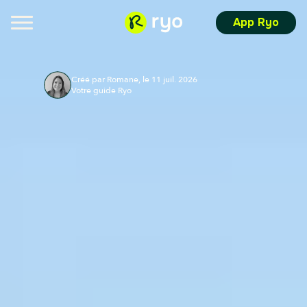
App Ryo
Créé par Romane, le 11 juil. 2026
Votre guide Ryo