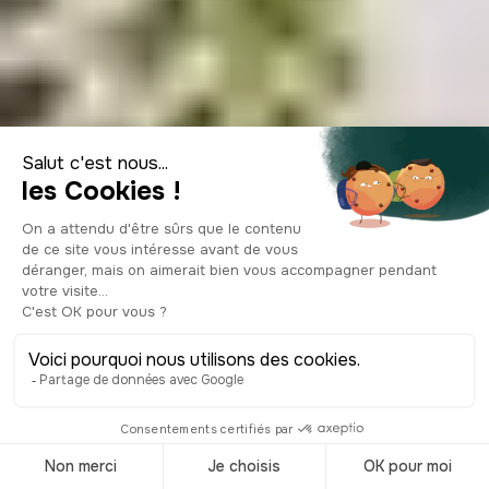
Les 6 lieux de la
scène musicale
underground de
Berlin à explorer
© Shutterstock