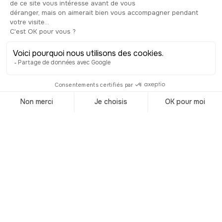
Top 6 des activités
à faire à Quito
© Shutterstock
Il y a des villes que l’on rêve de visiter
dans le monde. On pense notamment à
celle de Los Angeles dans le sud de
l’Etat de la Californie, et même New