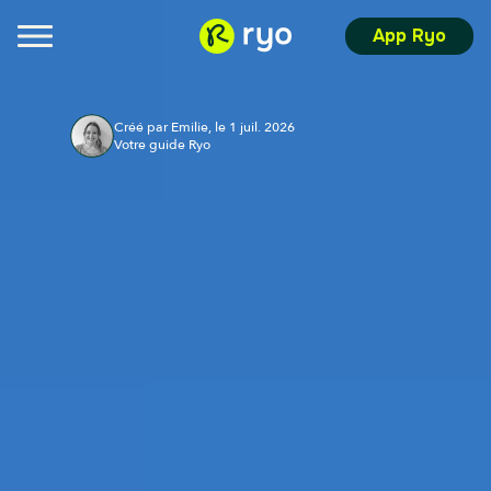
App Ryo
Créé par Emilie, le 1 juil. 2026
Votre guide Ryo