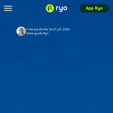
App Ryo
Créé par Emilie, le 27 juil. 2026
Votre guide Ryo