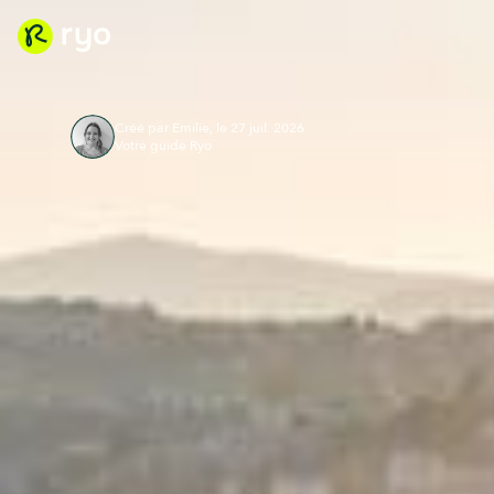
Créé par Emilie, le 27 juil. 2026
Votre guide Ryo