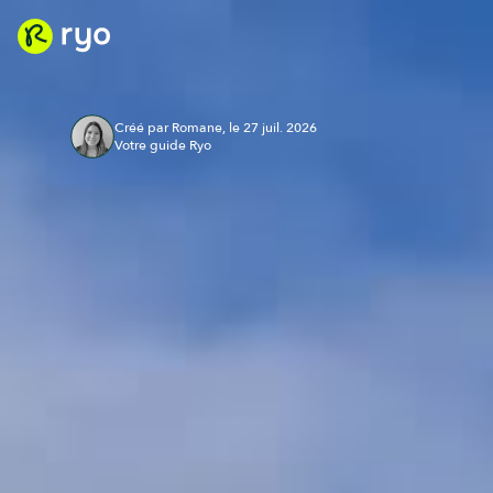
Créé par Romane, le 27 juil. 2026
Votre guide Ryo