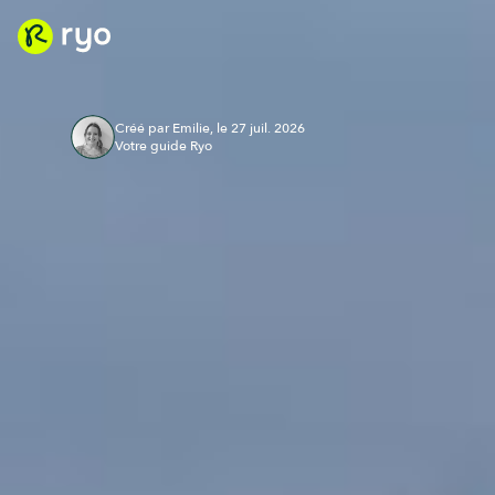
Créé par Emilie, le 27 juil. 2026
Votre guide Ryo