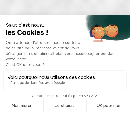
Top 10 des
spécialités
culinaires à Vannes
© Shutterstock