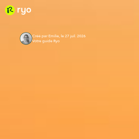
Créé par Emilie, le 27 juil. 2026
Votre guide Ryo