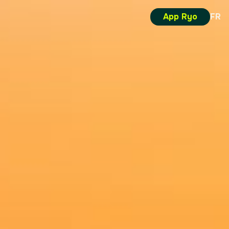
App Ryo
FR