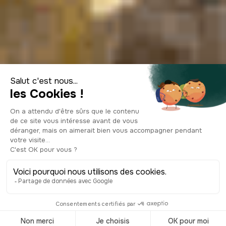
Top 10 des
activités à faire à
Naples
© Shutterstock