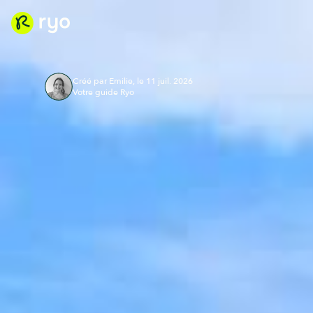
Créé par Emilie, le 11 juil. 2026
Votre guide Ryo