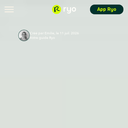
App Ryo
Créé par Emilie, le 11 juil. 2026
Votre guide Ryo