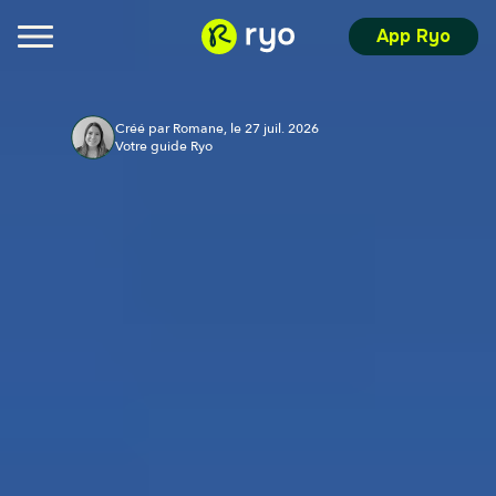
App Ryo
Créé par Romane, le 27 juil. 2026
Votre guide Ryo