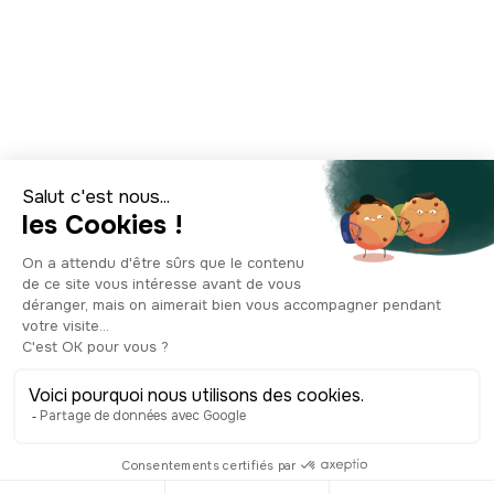
Top 7 des activités
à faire à Prague
© Shutterstock