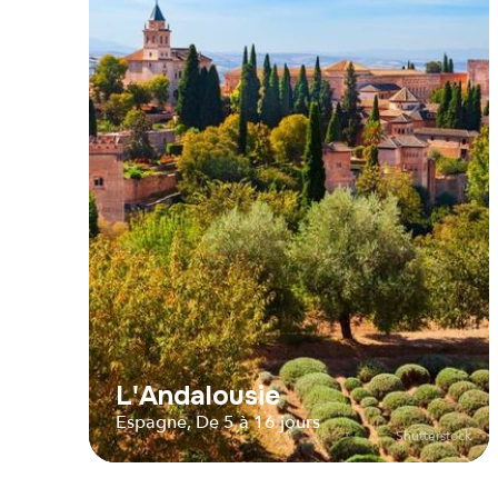
L'Andalousie
Espagne, De 5 à 16 jours
Shutterstock