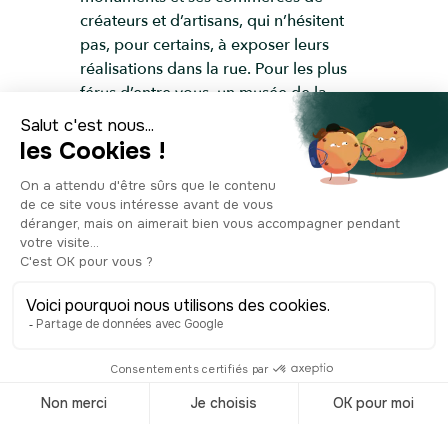
créateurs et d’artisans, qui n’hésitent
pas, pour certains, à exposer leurs
réalisations dans la rue. Pour les plus
férus d’entre vous, un musée de la
pétanque vous attend et vous raconte
l’histoire de ce sport si typique du sud
de la France !