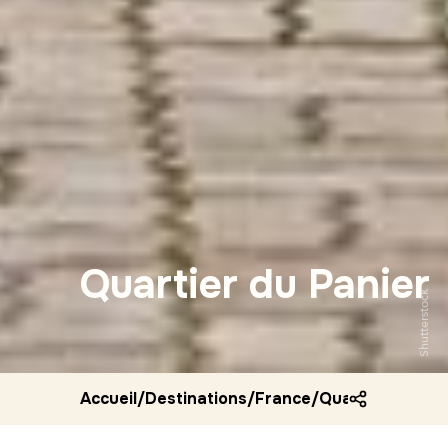
Quartier du Panier
Shutterstock
Accueil
/
Destinations
/
France
/
Quartier du pan