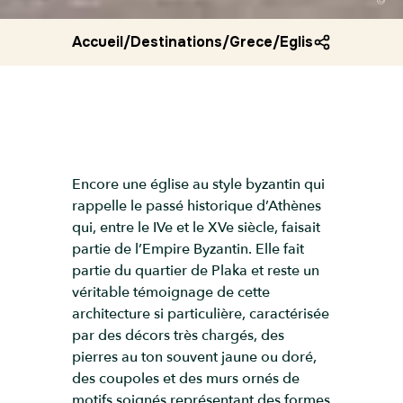
Accueil
/
Destinations
/
Grece
/
Eglise agios nik
Encore une église au style byzantin qui
rappelle le passé historique d’Athènes
qui, entre le IVe et le XVe siècle, faisait
partie de l’Empire Byzantin. Elle fait
partie du quartier de Plaka et reste un
véritable témoignage de cette
architecture si particulière, caractérisée
par des décors très chargés, des
pierres au ton souvent jaune ou doré,
des coupoles et des murs ornés de
motifs soignés représentant des formes