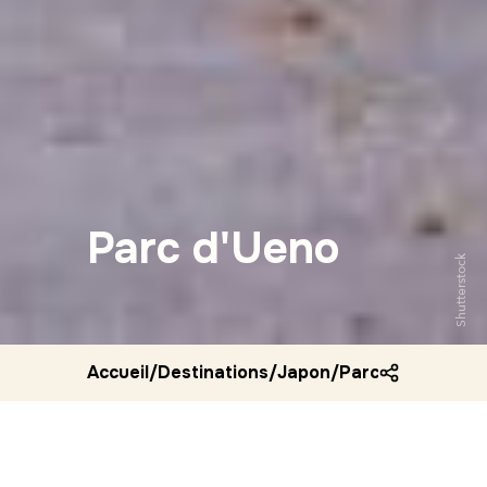
Parc d'Ueno
Shutterstock
Accueil
/
Destinations
/
Japon
/
Parc d ueno