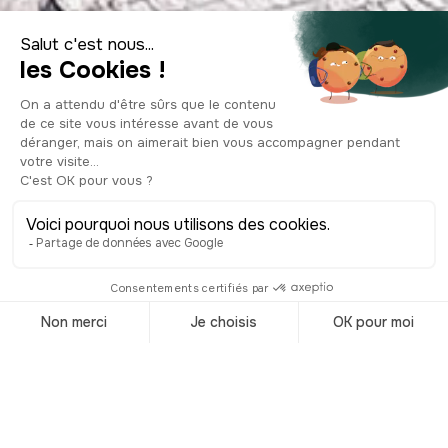
Visiter le
Luxembourg
Accueil
/
Destinations
/
Luxembourg