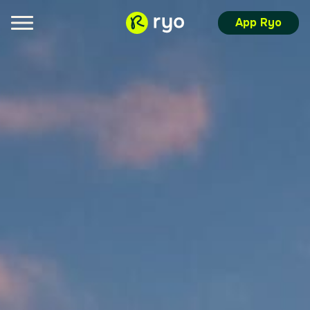
App Ryo