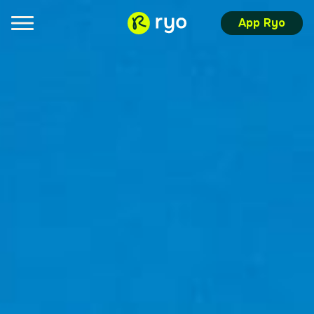
App Ryo