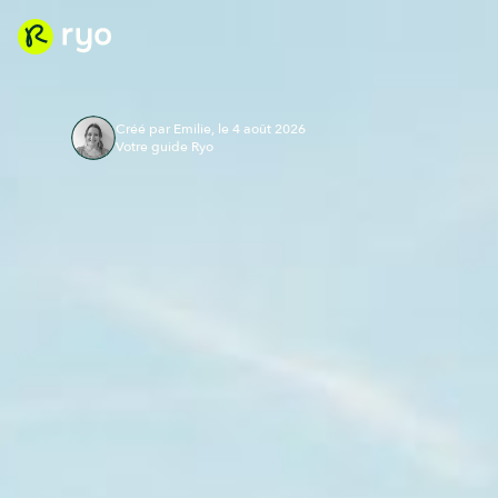
Créé par Emilie, le 4 août 2026
Votre guide Ryo