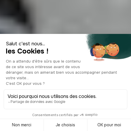
Visiter le Centre
Pompidou
© Shutterstock