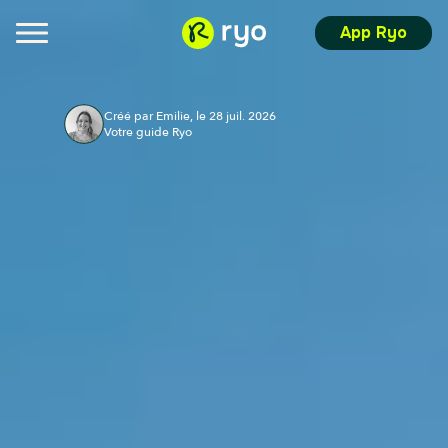
App Ryo
Créé par Emilie, le 28 juil. 2026
Votre guide Ryo