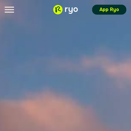
App Ryo