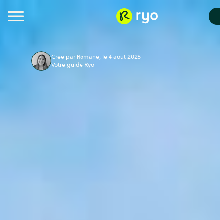
Créé par Romane, le 4 août 2026
Votre guide Ryo