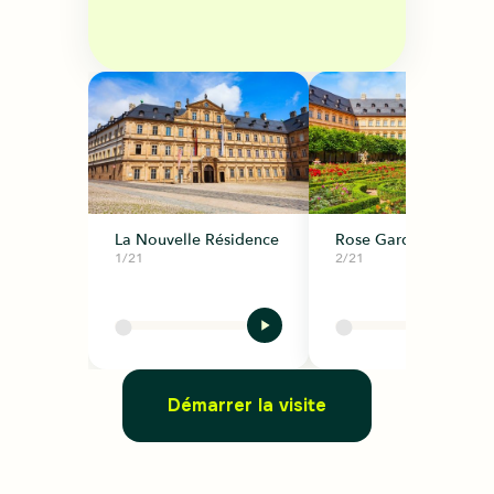
La Nouvelle Résidence
Rose Garden
1/21
2/21
Démarrer la visite