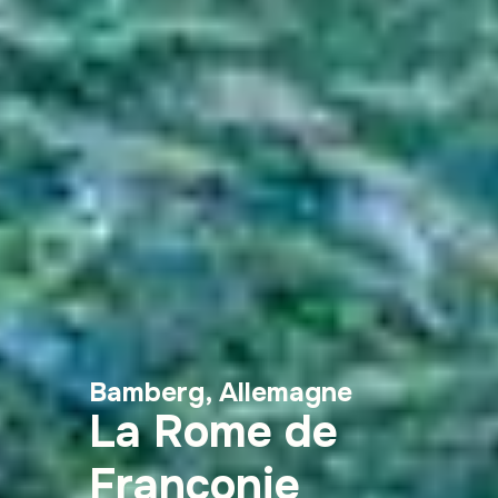
Bamberg, Allemagne
La Rome de
Franconie