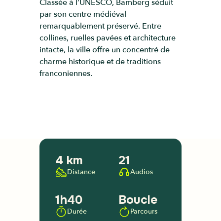
Classée à l’UNESCO, Bamberg séduit
par son centre médiéval
remarquablement préservé. Entre
collines, ruelles pavées et architecture
intacte, la ville offre un concentré de
charme historique et de traditions
franconiennes.
4 km
21
Distance
Audios
1h40
Boucle
Durée
Parcours