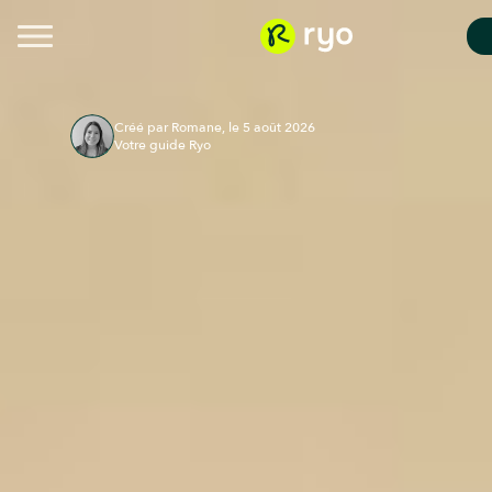
Créé par Romane, le 5 août 2026
Votre guide Ryo