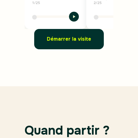
1/25
2/25
Démarrer la visite
Quand partir ?