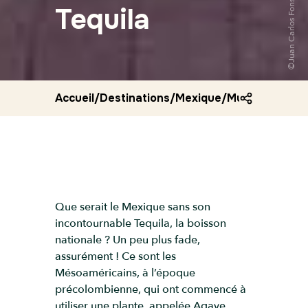
Tequila
Accueil
/
Destinations
/
Mexique
/
Musee de la te
Que serait le Mexique sans son
incontournable Tequila, la boisson
nationale ? Un peu plus fade,
assurément ! Ce sont les
Mésoaméricains, à l’époque
précolombienne, qui ont commencé à
utiliser une plante, appelée Agave,