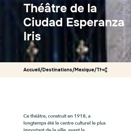
Théâtre de la
Ciudad Esperanza
Iris
Accueil
/
Destinations
/
Mexique
/
Theatre de la 
Ce théâtre, construit en 1918, a
longtemps été le centre culturel le plus
important de la ville, avant la