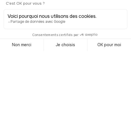
de colonnes corinthiennes, d’escaliers
en fer forgé et de très belles
décorations.