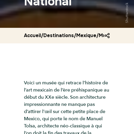
National
Shutterstock
Accueil
/
Destinations
/
Mexique
/
Musee d art n
Voici un musée qui retrace l’histoire de
l’art mexicain de l’ère préhispanique au
début du XXe siècle. Son architecture
impressionnante ne manque pas
d’attirer l'œil sur cette petite place de
Mexico, qui porte le nom de Manuel
Tolsa, architecte néo-classique à qui
l’on doit la fin des travaux de la