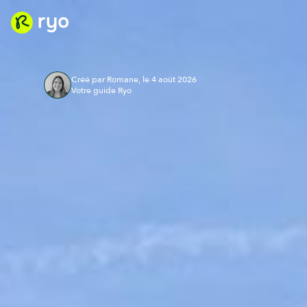
Créé par Romane, le 4 août 2026
Votre guide Ryo