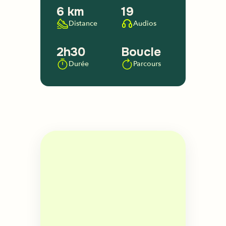
6 km
19
Distance
Audios
2h30
Boucle
Durée
Parcours