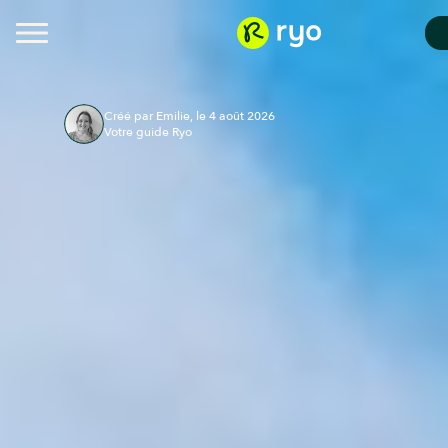
Créé par Emilie, le 4 août 2026
Votre guide Ryo