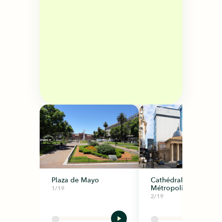
Plaza de Mayo
Cathédrale
Métropolitaine
1/19
2/19