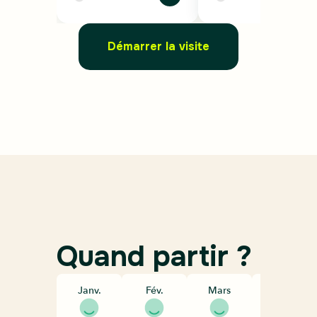
Démarrer la visite
Quand partir ?
Janv.
Fév.
Mars
Avril