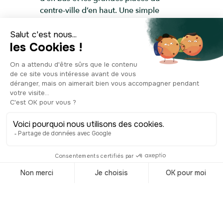
centre-ville d’en haut. Une simple
rampe, mais un vrai morceau d’histoire
biterroise.