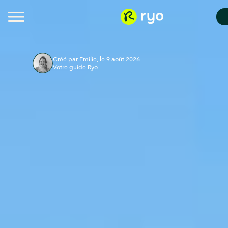
Créé par Emilie, le 9 août 2026
Votre guide Ryo