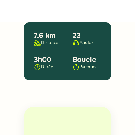
7.6 km
23
Distance
Audios
3h00
Boucle
Durée
Parcours