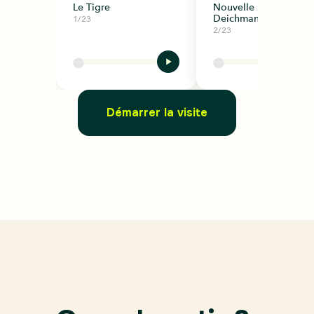
Le Tigre
Nouvelle bibliothèqu
Deichman
1/23
2/23
Démarrer la visite