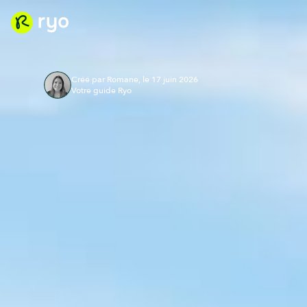
Créé par Romane, le 17 juin 2026
Votre guide Ryo