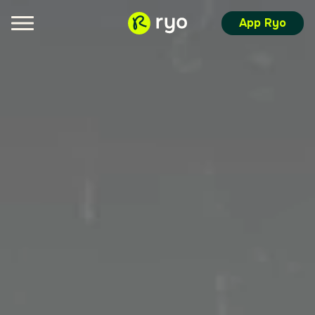
App Ryo