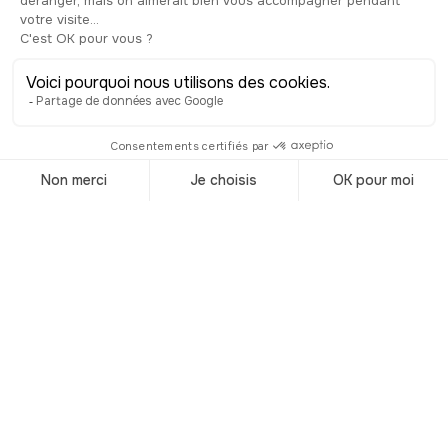
Destinos del
momento