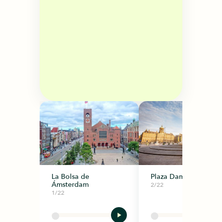
La Bolsa de
Plaza Dam
Ámsterdam
2/22
1/22