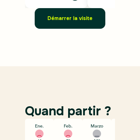
Démarrer la visite
Quand partir ?
Ene.
Feb.
Marzo
Abril