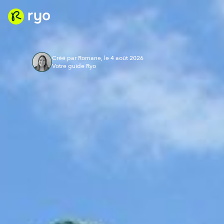
Créé par Romane, le 4 août 2026
Votre guide Ryo