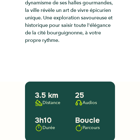
dynamisme de ses halles gourmandes,
la ville révèle un art de vivre épicurien
unique. Une exploration savoureuse et
historique pour saisir toute l'élégance
de la cité bourguignonne, à votre
propre rythme.
3.5 km
25
Distance
Audios
3h10
Boucle
Durée
Parcours