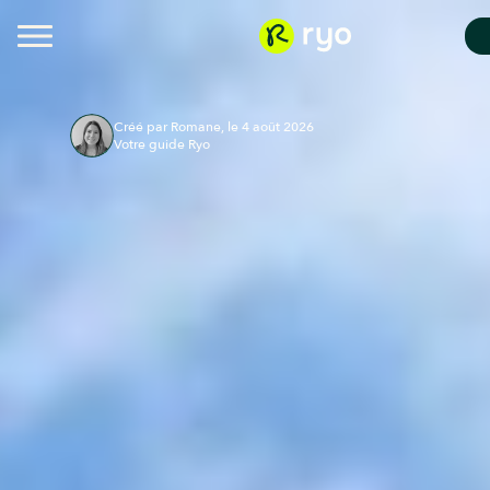
Créé par Romane, le 4 août 2026
Votre guide Ryo