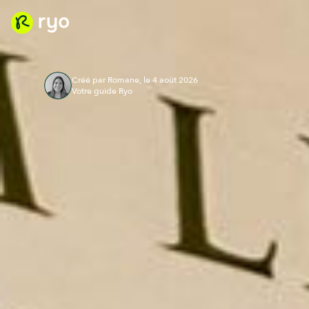
Créé par Romane, le 4 août 2026
Votre guide Ryo