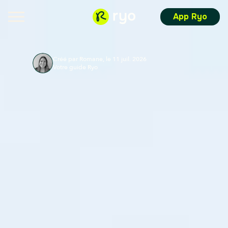
App Ryo
Créé par Romane, le 11 juil. 2026
Votre guide Ryo