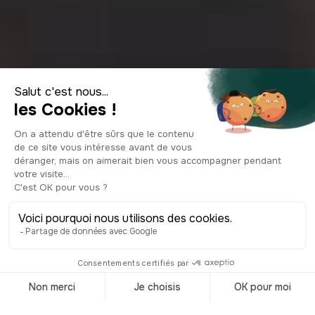
Top 11 de las
especialidades
culinarias de
Amsterdam
© Shutterstock