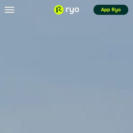
App Ryo