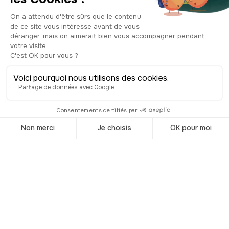
Visitar Argentina
Accueil
/
Destinos
/
Argentina